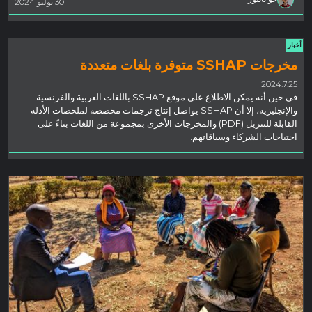
30 يوليو 2024
أخبار
مخرجات SSHAP متوفرة بلغات متعددة
2024.7.25
في حين أنه يمكن الاطلاع على موقع SSHAP باللغات العربية والفرنسية
والإنجليزية، إلا أن SSHAP يواصل إنتاج ترجمات مخصصة لملخصات الأدلة
القابلة للتنزيل (PDF) والمخرجات الأخرى بمجموعة من اللغات بناءً على
احتياجات الشركاء وسياقاتهم.