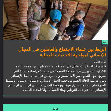
أخبار
الربط بين علماء الاجتماع والعاملين في المجال
الإنساني لمواجهة التحديات المحلية
2025.3.12
قام مركز الابتكار الإنساني في المملكة المتحدة بإبراز برنامج مساعدة
اللاجئين السوريين في المملكة المتحدة في سلسلة دراسات الحالة التي
يجريها حول التعاون بين الأكاديميين والممارسين في مجال العمل الإنساني.
وتبرز دراسة الحالة التعلم من خطة العمل الإنساني الإنساني الإنساني وتسلط
الضوء على المكونات الرئيسية لنهج خطة العمل الإنساني الإنساني الإنساني
الإنساني، بما في ذلك التوطين وبناء الشبكات والأدلة عند الطلب.
حدث