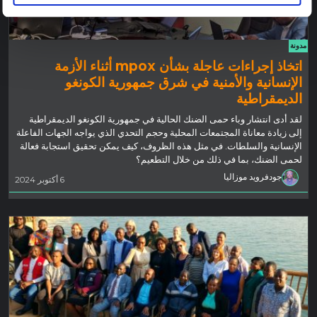
مدونة
اتخاذ إجراءات عاجلة بشأن mpox أثناء الأزمة
الإنسانية والأمنية في شرق جمهورية الكونغو
الديمقراطية
لقد أدى انتشار وباء حمى الضنك الحالية في جمهورية الكونغو الديمقراطية
إلى زيادة معاناة المجتمعات المحلية وحجم التحدي الذي يواجه الجهات الفاعلة
الإنسانية والسلطات. في مثل هذه الظروف، كيف يمكن تحقيق استجابة فعالة
لحمى الضنك، بما في ذلك من خلال التطعيم؟
جودفرويد موزاليا
6 أكتوبر 2024