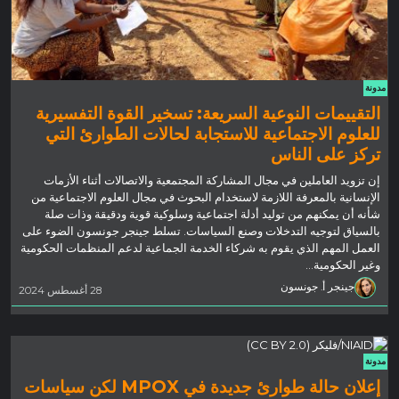
مدونة
التقييمات النوعية السريعة: تسخير القوة التفسيرية
للعلوم الاجتماعية للاستجابة لحالات الطوارئ التي
تركز على الناس
إن تزويد العاملين في مجال المشاركة المجتمعية والاتصالات أثناء الأزمات
الإنسانية بالمعرفة اللازمة لاستخدام البحوث في مجال العلوم الاجتماعية من
شأنه أن يمكنهم من توليد أدلة اجتماعية وسلوكية قوية ودقيقة وذات صلة
بالسياق لتوجيه التدخلات وصنع السياسات. تسلط جينجر جونسون الضوء على
العمل المهم الذي يقوم به شركاء الخدمة الجماعية لدعم المنظمات الحكومية
وغير الحكومية...
جينجر أ. جونسون
28 أغسطس 2024
مدونة
إعلان حالة طوارئ جديدة في MPOX لكن سياسات