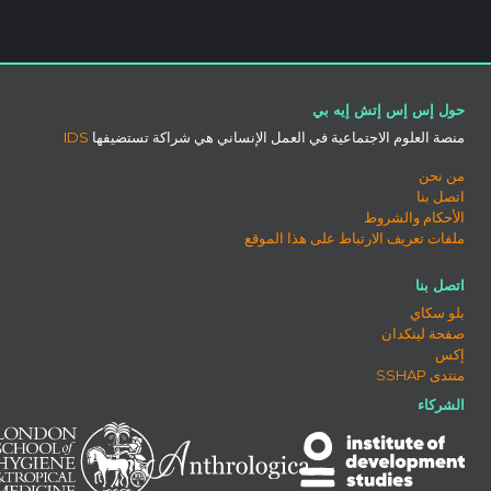
حول إس إس إتش إيه بي
منصة العلوم الاجتماعية في العمل الإنساني هي شراكة تستضيفها
IDS
من نحن
اتصل بنا
الأحكام والشروط
ملفات تعريف الارتباط على هذا الموقع
اتصل بنا
بلو سكاي
صفحة لينكدان
إكس
منتدى SSHAP
الشركاء