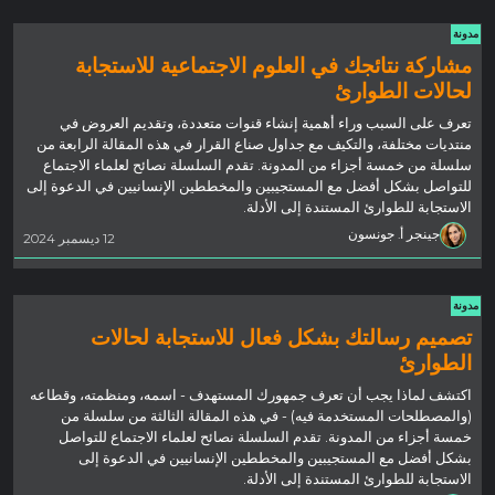
مدونة
مشاركة نتائجك في العلوم الاجتماعية للاستجابة
لحالات الطوارئ
تعرف على السبب وراء أهمية إنشاء قنوات متعددة، وتقديم العروض في
منتديات مختلفة، والتكيف مع جداول صناع القرار في هذه المقالة الرابعة من
سلسلة من خمسة أجزاء من المدونة. تقدم السلسلة نصائح لعلماء الاجتماع
للتواصل بشكل أفضل مع المستجيبين والمخططين الإنسانيين في الدعوة إلى
الاستجابة للطوارئ المستندة إلى الأدلة.
جينجر أ. جونسون
12 ديسمبر 2024
مدونة
تصميم رسالتك بشكل فعال للاستجابة لحالات
الطوارئ
اكتشف لماذا يجب أن تعرف جمهورك المستهدف - اسمه، ومنظمته، وقطاعه
(والمصطلحات المستخدمة فيه) - في هذه المقالة الثالثة من سلسلة من
خمسة أجزاء من المدونة. تقدم السلسلة نصائح لعلماء الاجتماع للتواصل
بشكل أفضل مع المستجيبين والمخططين الإنسانيين في الدعوة إلى
الاستجابة للطوارئ المستندة إلى الأدلة.