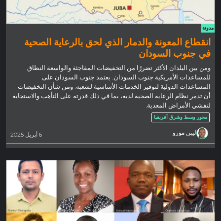
مدونة
انقطاع المعونة والدمار الذي لحق بالرعاية الصحية
في جنوب السودان
ومن بين البلدان الأكثر تضررًا من التخفيضات المفاجئة والواسعة النطاق
للمساعدات الأمريكية جنوب السودان. يعتمد جنوب السودان على
المساعدات الدولية لتوفير الخدمات الأساسية لشعبه. ومن شأن التخفيضات
أن تدمر نظام الرعاية الصحية لديه، بما في ذلك قدرته على التأهب والاستجابة
لتفشي الأمراض المعدية.
محور وسط وشرق أفريقيا
ليبن مورو
6 أبريل 2025