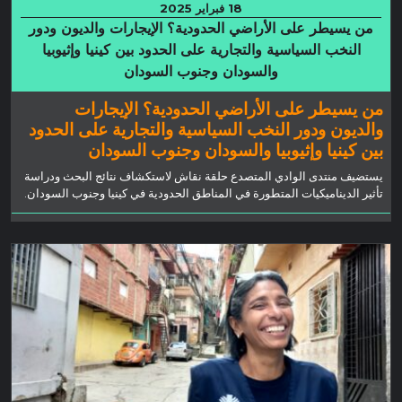
18 فبراير 2025
من يسيطر على الأراضي الحدودية؟ الإيجارات والديون ودور
النخب السياسية والتجارية على الحدود بين كينيا وإثيوبيا
والسودان وجنوب السودان
من يسيطر على الأراضي الحدودية؟ الإيجارات
والديون ودور النخب السياسية والتجارية على الحدود
بين كينيا وإثيوبيا والسودان وجنوب السودان
يستضيف منتدى الوادي المتصدع حلقة نقاش لاستكشاف نتائج البحث ودراسة
تأثير الديناميكيات المتطورة في المناطق الحدودية في كينيا وجنوب السودان.