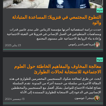
مدونة
التطوع المجتمعي في فنزويلا: المساعدة المتبادلة
والود
حددت دراسة استقصائية أجرتها مؤسسة كاريتاس على مدى عامين قدرات
ومساهمات المتطوعين في العمل الإنساني في فنزويلا في التعبئة الاجتماعية
وإعادة بناء الروابط الاجتماعية على مستوى المجتمع.
نيرما هيرنانديز راموس
23 يناير 2025
مدونة
معالجة المخاوف والمفاهيم الخاطئة حول العلوم
الاجتماعية للاستجابة لحالات الطوارئ
ابحث عن طرق لمعالجة شكوك المستجيبين المخضرمين للطوارئ في هذه
المقالة الأخيرة من سلسلة من خمسة أجزاء من المدونة. تقدم السلسلة
نصائح لعلماء الاجتماع للتواصل بشكل أفضل مع المستجيبين والمخططين
الإنسانيين في الدعوة إلى الاستجابة للطوارئ المستندة إلى الأدلة
جينجر أ. جونسون
13 ديسمبر 2024