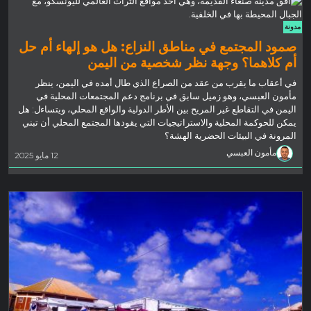
مدونة
صمود المجتمع في مناطق النزاع: هل هو إلهاء أم حل
أم كلاهما؟ وجهة نظر شخصية من اليمن
في أعقاب ما يقرب من عقد من الصراع الذي طال أمده في اليمن، ينظر
مأمون العبسي، وهو زميل سابق في برنامج دعم المجتمعات المحلية في
اليمن في التقاطع غير المريح بين الأطر الدولية والواقع المحلي، ويتساءل: هل
يمكن للحوكمة المحلية والاستراتيجيات التي يقودها المجتمع المحلي أن تبني
المرونة في البيئات الحضرية الهشة؟
مأمون العبسي
12 مايو 2025