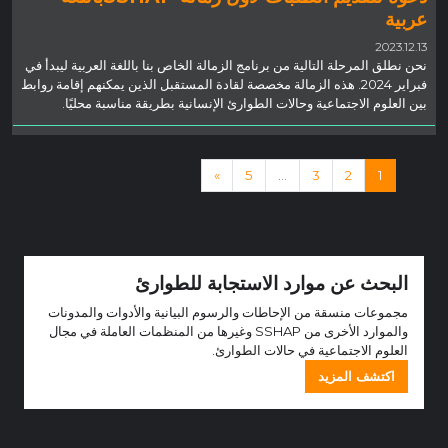
عربية
2023.12.13
نحن نطلق المرحلة التالية من برنامج الزمالة الخاص بنا باللغة العربية ليبدأ في
فبراير 2024. هذه الزمالة مخصصة لقادة المستقبل الذين يمكنهم إقامة روابط
بين العلوم الاجتماعية وحالات الطوارئ الإنسانية بطريقة مناسبة محليًا.
الملاحة المشاركات
»
5
…
3
2
1
البحث عن موارد الاستجابة للطوارئ
مجموعات منسقة من الإحاطات والرسوم البيانية والأدوات والمدونات
والموارد الأخرى من SSHAP وغيرها من المنظمات العاملة في مجال
العلوم الاجتماعية في حالات الطوارئ.
اكتشف المزيد