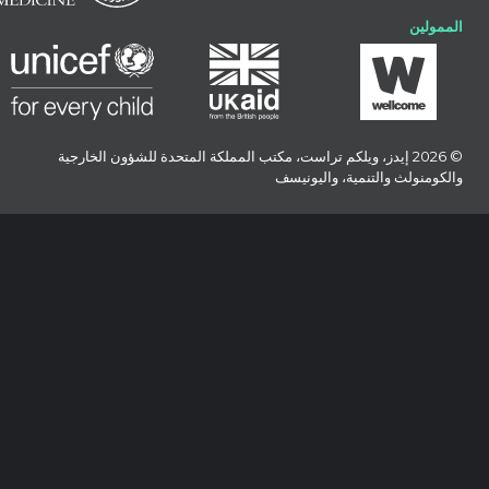
الممولين
© 2026 إيدز، ويلكم تراست، مكتب المملكة المتحدة للشؤون الخارجية
والكومنولث والتنمية، واليونيسف