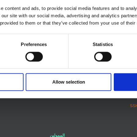
e content and ads, to provide social media features and to analy
 our site with our social media, advertising and analytics partn
 provided to them or that they’ve collected from your use of their
Preferences
Statistics
Allow selection
ان
الممولين