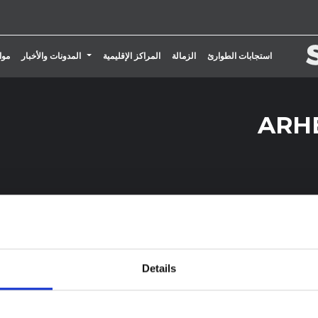
تبديل القائمة المنسدلة
استجابات الطوارئ
الزمالة
المراكز الإقليمية
المدونات والأخبار
موا
Details