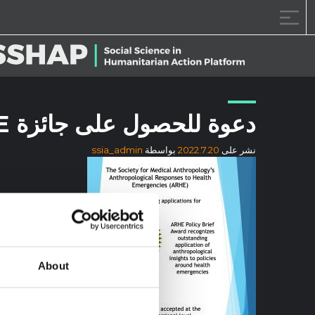
خطى الى المحتوى
دعوة للحصول على جائزة ARHE
نشر على
2022.7.20
بواسطة
ssia_admin
About