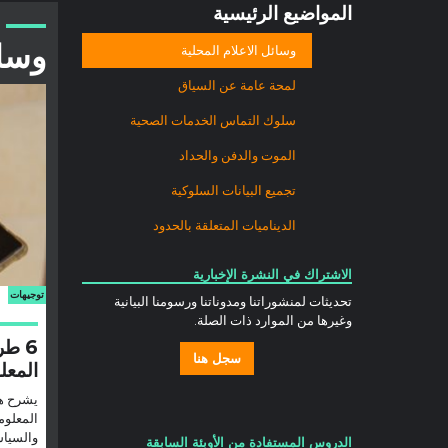
المواضيع الرئيسية
وسائ
وسائل الاعلام المحلية
لمحة عامة عن السياق
سلوك التماس الخدمات الصحية
الموت والدفن والحداد
تجميع البيانات السلوكية
الديناميات المتعلقة بالحدود
الاشتراك في النشرة الإخبارية
توجيهات
تحديثات لمنشوراتنا ومدوناتنا ورسومنا البيانية
وغيرها من الموارد ذات الصلة.
6 طر
سجل هنا
المعل
يشرح هذ
المعلوم
والسياس
الدروس المستفادة من الأوبئة السابقة