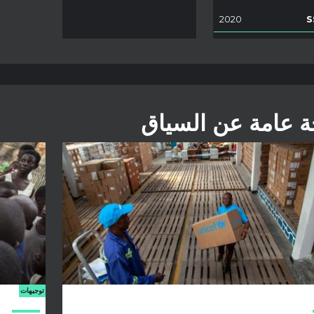
2020
S
ة عامة عن السياق
توجيهات