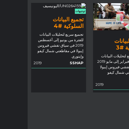
توجيهات
تجميع البيانات
السلوكية #4
تجميع سريع لتحليلات البيانات
بيانات
للفترة من يونيو إلى أغسطس
2019 في سياق تفشي فيروس
ة #3
إيبولا في مقاطعتي شمال كيفو
لتحليلات البيانات
وإيتوري.
للفترة من فبراير إلى مايو 2019
2019
SSHAP
فشي فيروس إيبولا
ي شمال كيفو
2019