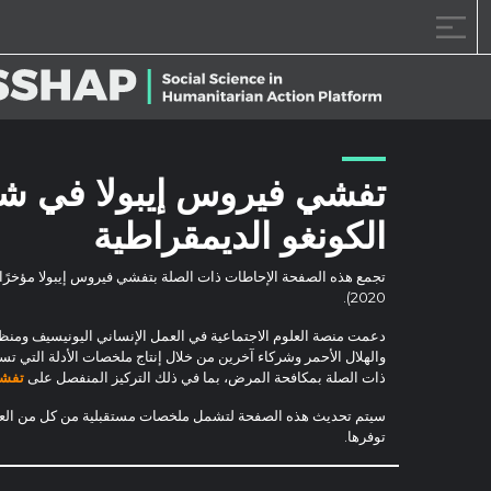
خطى الى المحتوى
تفشي فيروس إيبولا في شم
الكونغو الديمقراطية
2020).
دعمت منصة العلوم الاجتماعية في العمل الإنساني اليونيسيف ومنظمة
والهلال الأحمر وشركاء آخرين من خلال إنتاج ملخصات الأدلة التي تسل
ذات الصلة بمكافحة المرض، بما في ذلك التركيز المنفصل على
تفشي
سيتم تحديث هذه الصفحة لتشمل ملخصات مستقبلية من كل من العلوم 
توفرها.