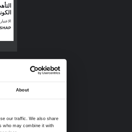
التأه
الكون
الاعتبار
SHAP
سلو
About
se our traffic. We also share
ers who may combine it with