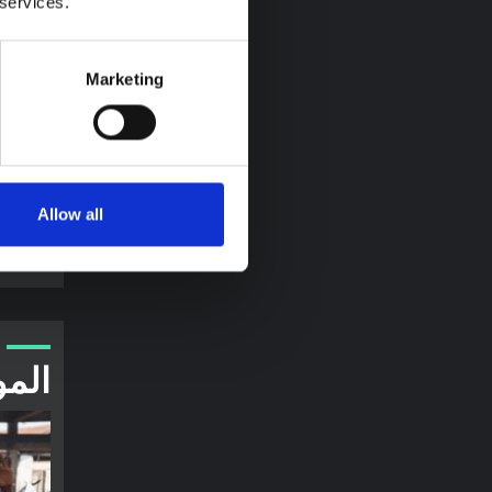
 services.
توجيهات
Marketing
الصحة
كيفو،
الاعتبا
النفسية 
Allow all
SHAP
المو