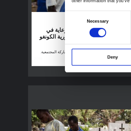
other information that you’ve
Consent
Necessary
Selection
لسلوكيات وممارسات طلب الرعاية في
راند نورد، شمال كيفو، جمهورية الكونغو
اطية
الرئيسية والتوصيات الفورية المتعلقة بالمشاركة المجتمعية.
Deny
2018