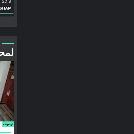
2018
SHAP
لمح
توجيهات