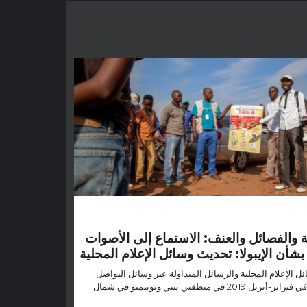
 والفصائل والعنف: الاستماع إلى الأصوات
بشأن الإيبولا: تحديث وسائل الإعلام المحلية
ل الإعلام المحلية والرسائل المتداولة عبر وسائل التواصل
الاجتماعي في فبراير-أبريل 2019 في منطقتي بيني وبوتيمبو في شمال