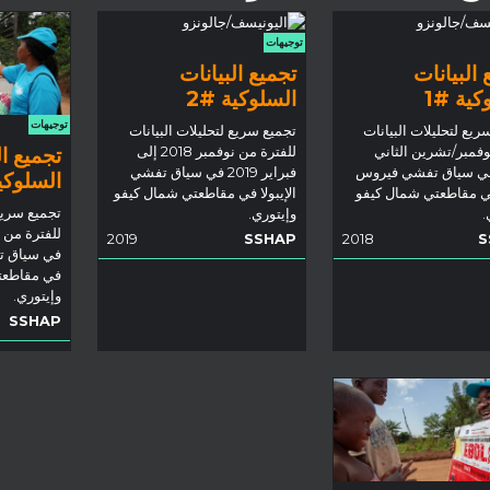
توجيهات
 البيانات
تجميع البيانات
كية #1
السلوكية #2
توجيهات
ريع لتحليلات البيانات
تجميع سريع لتحليلات البيانات
تجميع ال
فمبر/تشرين الثاني
للفترة من نوفمبر 2018 إلى
20 في سياق تفشي فيروس
فبراير 2019 في سياق تفشي
السلوكي
في مقاطعتي شمال كيفو
الإيبولا في مقاطعتي شمال كيفو
تجميع سريع 
.
وإيتوري.
2019
SSHAP
2018
S
في سياق ت
في مقاطعت
وإيتوري.
SSHAP