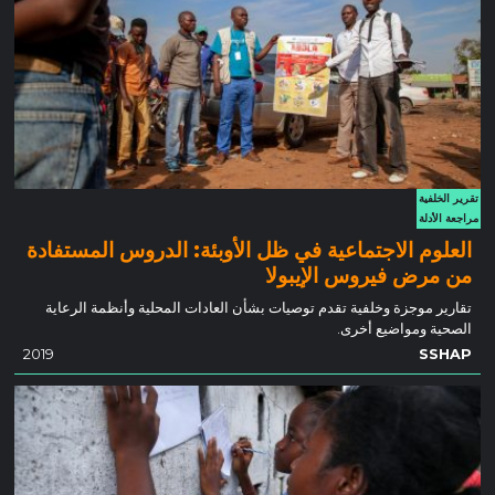
تقرير الخلفية
مراجعة الأدلة
العلوم الاجتماعية في ظل الأوبئة: الدروس المستفادة
من مرض فيروس الإيبولا
تقارير موجزة وخلفية تقدم توصيات بشأن العادات المحلية وأنظمة الرعاية
الصحية ومواضيع أخرى.
2019
SSHAP