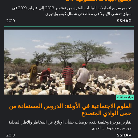
تجميع سريع لتحليلات البيانات للفترة من نوفمبر 2018 إلى فبراير 2019 في
سياق تفشي الإيبولا في مقاطعتي شمال كيفو وإيتوري.
2019
SSHAP
مراجعة الأدلة
العلوم الاجتماعية في الأوبئة: الدروس المستفادة من
حمى الوادي المتصدع
تقارير موجزة وخلفية تقدم توصيات بشأن الإبلاغ عن المخاطر والأطر المحلية
من بين موضوعات أخرى.
2019
SSHAP