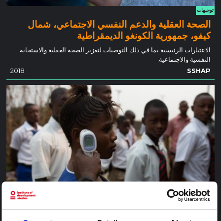
توجيهات
الصحة العقلية والدعم النفسي الاجتماعي، شمال
كيفو، جمهورية الكونغو الديمقراطية
الاعتبارات الرئيسية بما في ذلك التوصيات لتعزيز الصحة العقلية والاستجابة
النفسية والاجتماعية.
2018
SSHAP
توجيهات
تغيير السلوكيات وممارسات طلب الرعاية في منطقة
غراند نورد، شمال كيفو، جمهورية الكونغو