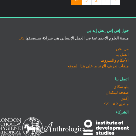
حول إس إس إتش إيه بي
منصة العلوم الاجتماعية في العمل الإنساني هي شراكة تستضيفها
IDS
من نحن
اتصل بنا
الأحكام والشروط
ملفات تعريف الارتباط على هذا الموقع
اتصل بنا
بلو سكاي
صفحة لينكدان
إكس
منتدى SSHAP
الشركاء