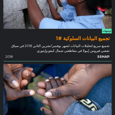
توجيهات
تجميع البيانات السلوكية #1
تجميع سريع لتحليلات البيانات لشهر نوفمبر/تشرين الثاني 2018 في سياق
تفشي فيروس إيبولا في مقاطعتي شمال كيفو وإيتوري.
2018
SSHAP