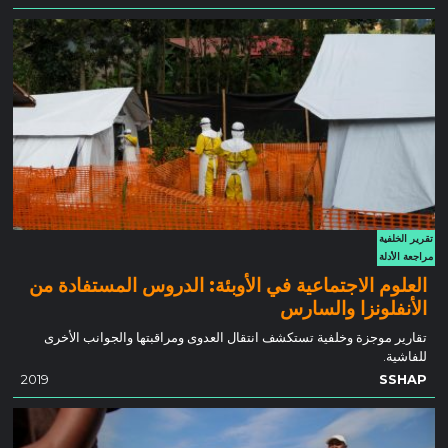
تقرير الخلفية
مراجعة الأدلة
العلوم الاجتماعية في الأوبئة: الدروس المستفادة من
الأنفلونزا والسارس
تقارير موجزة وخلفية تستكشف انتقال العدوى ومراقبتها والجوانب الأخرى
للفاشية.
2019
SSHAP