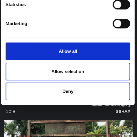
Statistics
Marketing
Allow all
Allow selection
توجيهات
سياق مقاطعة شمال كيفو، جمهورية الكونغو
الديمقراطية
Deny
الاعتبارات الرئيسية حول سياق مقاطعة شمال كيفو بما في ذلك انعدام الأمن
والجهات الفاعلة المحلية.
2018
SSHAP