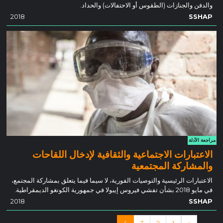
والدفن والجنازات (الطقوس أو الاحتفالات) والحداد.
2018
SSHAP
مراجعة الأدلة
الاعتبارات الاجتماعية والثقافية لإدخال اللقاحات
والمشاركة المجتمعية
الاعتبارات الرئيسية والتوصيات الفورية، لا سيما فيما يتعلق بمشاركة المجتمع،
في مايو 2018 بشأن تفشي فيروس إيبولا في جمهورية الكونغو الديمقراطية.
2018
SSHAP
الملاحة المشاركات
4
3
2
1
«