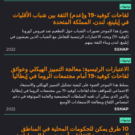
توجيهات
لقاحات كوفيد-19 و(عدم) الثقة بين شباب الأقليات
في إيلينغ، لندن، المملكة المتحدة
يشرح هذا الموجز تصورات الشباب حول التطعيم ضد فيروس كورونا
(كوفيد-19) ويحدد الاعتبارات الرئيسية للتعامل مع الشباب الذين يعيشون في
إيلينغ، لندن وبناء الثقة بينهم.
2022
SSHAP
توجيهات
الاعتبارات الرئيسية: معالجة التمييز الهيكلي وعوائق
لقاحات كوفيد-19 أمام مجتمعات الروما في إيطاليا
يسلط هذا الموجز الضوء على كيفية تشكيل التمييز الهيكلي والاستبعاد
الاجتماعي للمواقف تجاه لقاحات كوفيد-19 بين مجتمعات الروما في إيطاليا،
والدور الذي يمكن أن تلعبه السلطات المجتمعية والعامة الموثوقة في دعم
امتصاص اللقاح ومعالجة الاستبعادات الأوسع.
2022
SSHAP
توجيهات
10 طرق يمكن للحكومات المحلية في المناطق