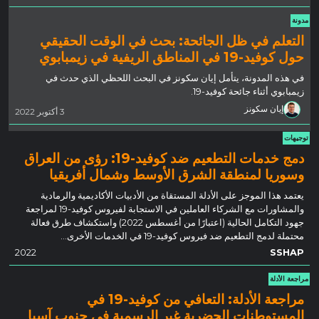
مدونة
التعلم في ظل الجائحة: بحث في الوقت الحقيقي
حول كوفيد-19 في المناطق الريفية في زيمبابوي
في هذه المدونة، يتأمل إيان سكونز في البحث اللحظي الذي حدث في
زيمبابوي أثناء جائحة كوفيد-19.
إيان سكونز
3 أكتوبر 2022
توجيهات
دمج خدمات التطعيم ضد كوفيد-19: رؤى من العراق
وسوريا لمنطقة الشرق الأوسط وشمال أفريقيا
يعتمد هذا الموجز على الأدلة المستقاة من الأدبيات الأكاديمية والرمادية
والمشاورات مع الشركاء العاملين في الاستجابة لفيروس كوفيد-19 لمراجعة
جهود التكامل الحالية (اعتبارًا من أغسطس 2022) واستكشاف طرق فعالة
محتملة لدمج التطعيم ضد فيروس كوفيد-19 في الخدمات الأخرى...
2022
SSHAP
مراجعة الأدلة
مراجعة الأدلة: التعافي من كوفيد-19 في
المستوطنات الحضرية غير الرسمية في جنوب آسيا