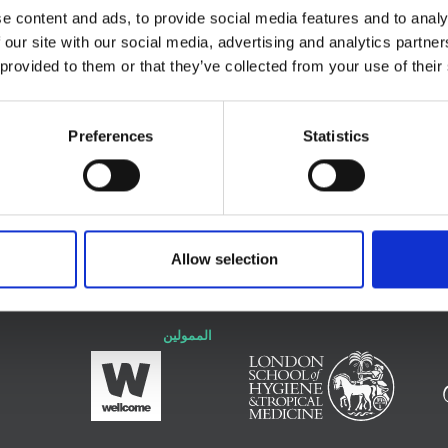
e content and ads, to provide social media features and to analy
 our site with our social media, advertising and analytics partn
 provided to them or that they’ve collected from your use of their
Preferences
Statistics
ان
Allow selection
الممولين