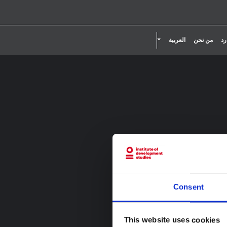
تقليل حجم الخط.
إعادة ضبط حجم الخط.
زيادة حجم الخط.
تبديل القائمة المنسدلة
رد
من نحن
العربية
Consent
This website uses cookies