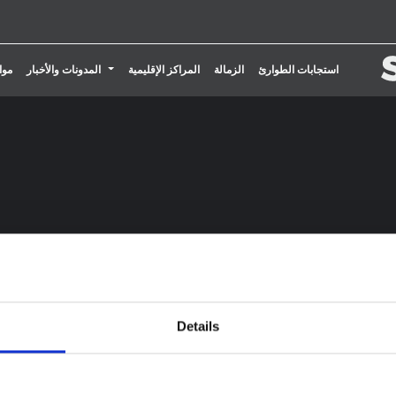
تبديل القائمة المنسدلة
استجابات الطوارئ
الزمالة
المراكز الإقليمية
المدونات والأخبار
موا
Details