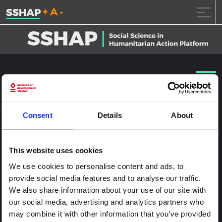
تقليل حجم الخط.
إعادة ضبط حجم الخ
زيادة حجم ال
خطى الى المحتوى
٤٧_٣٦٩أ٨٤٣٨
نشر على
2017.1.24
(2017.1.24)
بواسطة
ssia_admin
Consent
Details
About
This website uses cookies
We use cookies to personalise content and ads, to
provide social media features and to analyse our traffic.
We also share information about your use of our site with
our social media, advertising and analytics partners who
may combine it with other information that you’ve provided