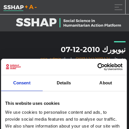
تقليل حجم الخط.
إعادة ضبط حجم الخ
زيادة حجم ال
خطى الى المحتوى
نيويورك 2010-12-07
نشر على
2017.1.24
(2017.1.24)
بواسطة
ssia_admin
Consent
Details
About
This website uses cookies
We use cookies to personalise content and ads, to
provide social media features and to analyse our traffic.
We also share information about your use of our site with