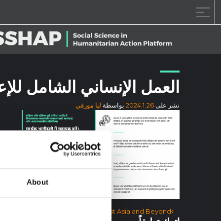
خطى الى المحتوى
العمل الإنساني الشامل للإعاقة ا
نشر على
2024.1.26
بواسطة
ليا مورفي
About
آخر الملاحة
ncy Response in South and Southeast Asia and Beyond