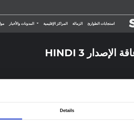
تبديل القائمة المنسدلة
استجابات الطوارئ
الزمالة
المراكز الإقليمية
المدونات والأخبار
موا
لإصدار 3 HINDI
Details
Disability-Inclusive Humanitarian Action and Emerge