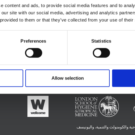
e content and ads, to provide social media features and to analy
 our site with our social media, advertising and analytics partn
 provided to them or that they’ve collected from your use of their
Preferences
Statistics
ان
Allow selection
الممولين