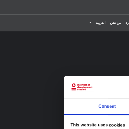
تقليل حجم الخط.
إعادة ضبط حجم الخط.
زيادة حجم الخط.
تبديل القائمة المنسدلة
رد
من نحن
العربية
Consent
This website uses cookies