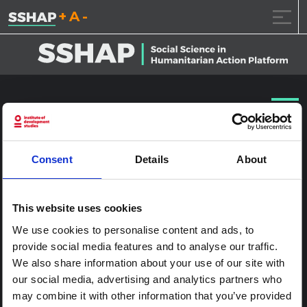
تقليل حجم الخط.
إعادة ضبط حجم الخ
زيادة حجم ال
خطى الى المحتوى
الجفاف في إثيوبيا
نشر على
2017.1.23
(2017.1.23)
بواسطة
ssia_admin
Consent
Details
About
This website uses cookies
We use cookies to personalise content and ads, to
provide social media features and to analyse our traffic.
We also share information about your use of our site with
our social media, advertising and analytics partners who
may combine it with other information that you’ve provided