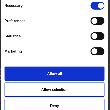
Consent
Necessary
Selection
من نحن
اتصل بنا
الأحكام والشروط
Preferences
ملفات تعريف الارتباط على هذا الموقع
اتصل بنا
Statistics
بلو سكاي
صفحة لينكدان
إكس
Marketing
منتدى SSHAP
الشركاء
Allow all
الممولين
Allow selection
Deny