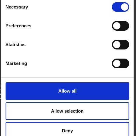
Consent
Necessary
Selection
من نحن
اتصل بنا
الأحكام والشروط
Preferences
ملفات تعريف الارتباط على هذا الموقع
اتصل بنا
Statistics
بلو سكاي
صفحة لينكدان
إكس
Marketing
منتدى SSHAP
الشركاء
Allow all
الممولين
Allow selection
Deny