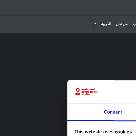
تقليل حجم الخط.
إعادة ضبط حجم الخط.
زيادة حجم الخط.
تبديل القائمة المنسدلة
رد
من نحن
العربية
Consent
This website uses cookies