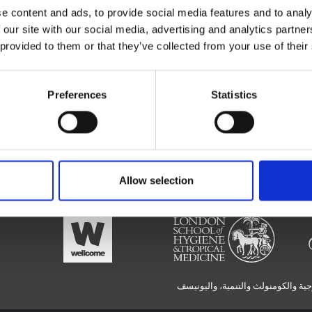
e content and ads, to provide social media features and to analy
 our site with our social media, advertising and analytics partn
 provided to them or that they’ve collected from your use of their
Preferences
Statistics
ان
Allow selection
الممولين