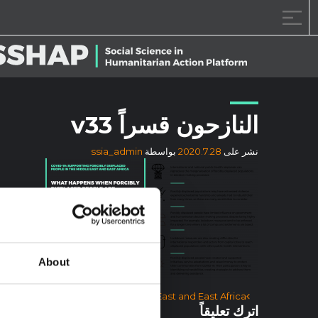
خطى الى المحتوى
النازحون قسراً v33
نشر على
2020.7.28
بواسطة
ssia_admin
About
آخر الملاحة
y Displaced People in the Middle East and East Africa
اترك تعليقاً