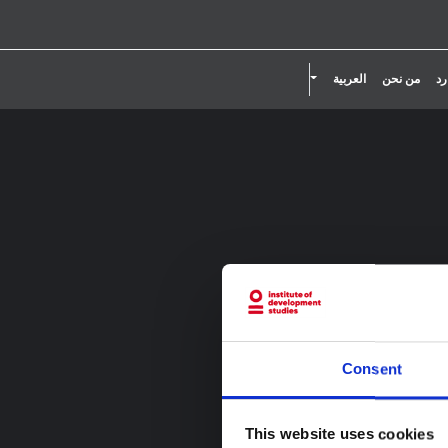
تقليل حجم الخط.
إعادة ضبط حجم الخط.
زيادة حجم الخط.
تبديل القائمة المنسدلة
رد
من نحن
العربية
Consent
This website uses cookies