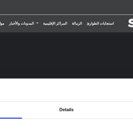
تبديل القائمة المنسدلة
استجابات الطوارئ
الزمالة
المراكز الإقليمية
المدونات والأخبار
موا
Details