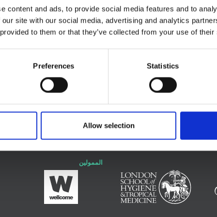
Ebola Can Be Transmitted Sex
e content and ads, to provide social media features and to analy
 our site with our social media, advertising and analytics partn
 provided to them or that they’ve collected from your use of their
Preferences
Statistics
ان
Allow selection
الممولين