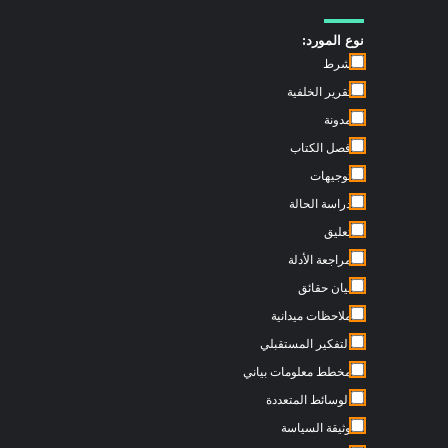
نوع المورد:
شرط
تقرير الخلفية
مدونة
فصل الكتاب
توجيهات
دراسة الحالة
تعليق
مراجعة الأدلة
بيان حقائق
ملاحظات ميدانية
التفكير المستقبلي
مخطط معلومات بياني
الوسائط المتعددة
وثيقة السياسة