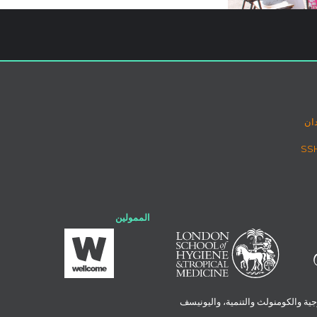
ان
الممولين