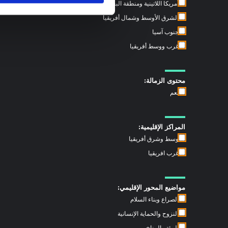
أمريكا اللاتينية ومنطقة البحر الكاريبي
الشرق الأوسط وشمال أفريقيا
جنوب آسيا
غرب ووسط أفريقيا
محتوى الزمالة:
نعم
المراكز الإقليمية:
وسط وشرق أفريقيا
غرب افريقيا
مواضيع المحور الإقليمي:
الصراع وبناء السلام
النزوح والحماية الإنسانية