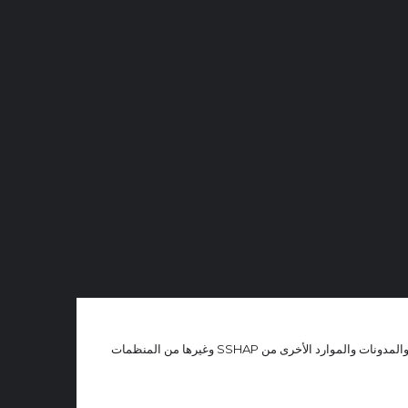
مجموعات منسقة من الإحاطات والرسوم البيانية والأدوات والمدونات والموارد الأخرى من SSHAP وغيرها من المنظمات