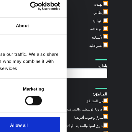
الهندية
ايطالي
النيبالية
About
البرتغالية
الأسبانية
السواحلية
se our traffic. We also share
ers who may combine it with
بلدان:
 services.
غينيا الاستوائية (1)
Marketing
المناطق:
كل المناطق
أوروبا الوسطى والشرقية
شرق وجنوب أفريقيا
Allow all
شرق آسيا والمحيط الهادئ