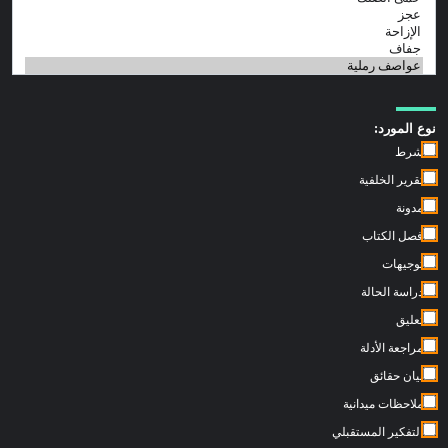
نوع المورد:
شرط
تقرير الخلفية
مدونة
فصل الكتاب
توجيهات
دراسة الحالة
تعليق
مراجعة الأدلة
بيان حقائق
ملاحظات ميدانية
التفكير المستقبلي