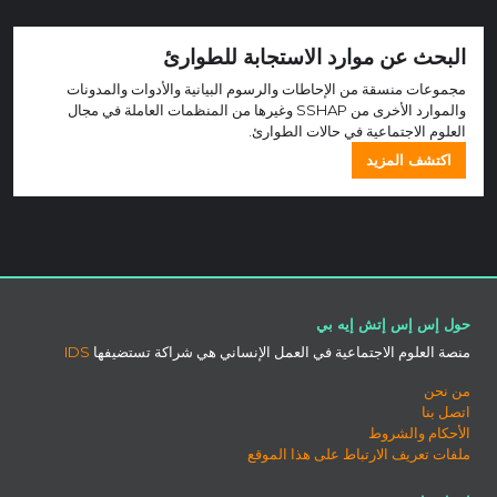
البحث عن موارد الاستجابة للطوارئ
مجموعات منسقة من الإحاطات والرسوم البيانية والأدوات والمدونات
والموارد الأخرى من SSHAP وغيرها من المنظمات العاملة في مجال
العلوم الاجتماعية في حالات الطوارئ.
اكتشف المزيد
حول إس إس إتش إيه بي
منصة العلوم الاجتماعية في العمل الإنساني هي شراكة تستضيفها
IDS
من نحن
اتصل بنا
الأحكام والشروط
ملفات تعريف الارتباط على هذا الموقع