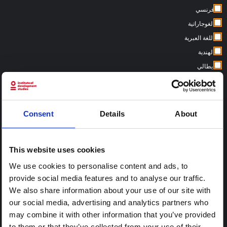
فرنسي
الغوجاراتية
اللغة العبرية
الهندية
ايطالي
النيبالية
البرتغالية
الأسبانية
Consent
Details
About
السواحلية
This website uses cookies
بلدان:
We use cookies to personalise content and ads, to
provide social media features and to analyse our traffic.
We also share information about your use of our site with
our social media, advertising and analytics partners who
may combine it with other information that you’ve provided
to them or that they’ve collected from your use of their