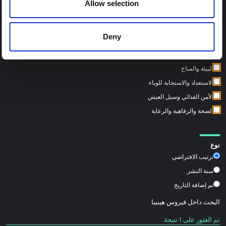
Allow selection
مواضيع المحور الإقليمي:
Deny
الصراع وبناء السلام
النزوح والحماية الإنسانية
البيئة والمناخ
الاستعداد والاستجابة للوباء
الأمن الغذائي وسبل العيش
الصحة والرفاهية والرعاية
نوع
ترتيب الافتراضي
سنة النشر
تم إضافة التاريخ
البحث داخل
فيروس هينيبا
تم العثور على 1 نتيجة