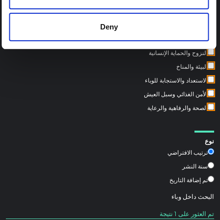
Deny
مواضيع المحور الإقليمي:
الصراع وبناء السلام
النزوح والحماية الإنسانية
البيئة والمناخ
الاستعداد والاستجابة للوباء
الأمن الغذائي وسبل العيش
الصحة والرفاهية والرعاية
نوع
ترتيب الافتراضي
سنة النشر
تم إضافة التاريخ
البحث داخل
وباء
تم العثور على 1 نتيجة