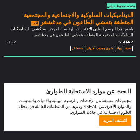
مخطط معلومات بياني
الديناميكيات السلوكية والاجتماعية والمجتمعية
المتعلقة بتفشي الطاعون في مدغشقر
الاب
يلخص هذا الرسم البياني الاعتبارات الرئيسية لموجز يستكشف الديناميكيات
السلوكية والمجتمعية المتعلقة بتفشي الطاعون في مدغشقر.
2022
SSHAP
صحة
وباء
شرق وجنوب أفريقيا
مدغشقر
البحث عن موارد الاستجابة للطوارئ
مجموعات منسقة من الإحاطات والرسوم البيانية والأدوات والمدونات
والموارد الأخرى من SSHAP وغيرها من المنظمات العاملة في مجال
العلوم الاجتماعية في حالات الطوارئ.
اكتشف المزيد