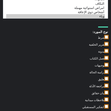
نوع المورد:
شرط
تقرير الخلفية
مدونة
فصل الكتاب
توجيهات
دراسة الحالة
تعليق
مراجعة الأدلة
بيان حقائق
ملاحظات ميدانية
التفكير المستقبلي