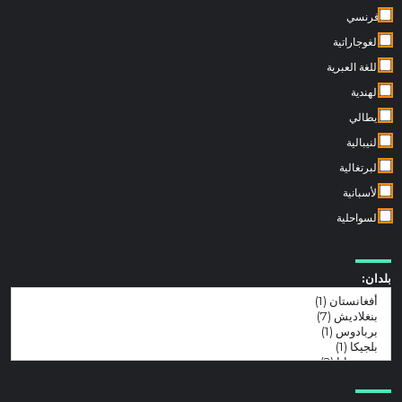
فرنسي
الغوجاراتية
اللغة العبرية
الهندية
ايطالي
النيبالية
البرتغالية
الأسبانية
السواحلية
بلدان: