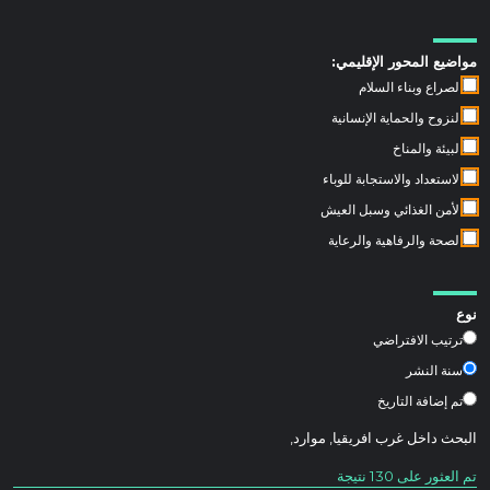
مواضيع المحور الإقليمي:
الصراع وبناء السلام
النزوح والحماية الإنسانية
البيئة والمناخ
الاستعداد والاستجابة للوباء
الأمن الغذائي وسبل العيش
الصحة والرفاهية والرعاية
نوع
ترتيب الافتراضي
سنة النشر
تم إضافة التاريخ
البحث داخل
غرب افريقيا
,
موارد
,
تم العثور على 130 نتيجة