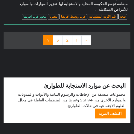
منطقة تجمع الحكومة المحلية والاستجابة لها. تعزيز المهارات والموارد
للأمراض المتكاملة ...
صحة
علم الأوبئة المعلوماتية
غرب ووسط أفريقيا
نيجيريا
محور غرب أفريقيا
الملاحة المشاركات
4
3
2
1
«
البحث عن موارد الاستجابة للطوارئ
مجموعات منسقة من الإحاطات والرسوم البيانية والأدوات والمدونات
والموارد الأخرى من SSHAP وغيرها من المنظمات العاملة في مجال
العلوم الاجتماعية في حالات الطوارئ.
اكتشف المزيد