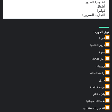
نوع المورد:
شرط
تقرير الخلفية
مدونة
فصل الكتاب
توجيهات
دراسة الحالة
تعليق
مراجعة الأدلة
بيان حقائق
ملاحظات ميدانية
التفكير المستقبلي