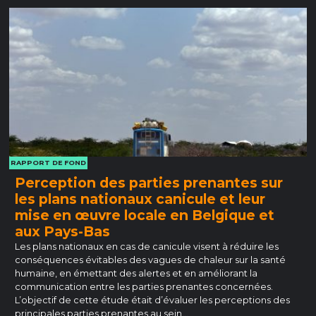
RAPPORT DE FOND
Perception des parties prenantes sur
les plans nationaux canicule et leur
mise en œuvre locale en Belgique et
aux Pays-Bas
Les plans nationaux en cas de canicule visent à réduire les
conséquences évitables des vagues de chaleur sur la santé
humaine, en émettant des alertes et en améliorant la
communication entre les parties prenantes concernées.
L’objectif de cette étude était d’évaluer les perceptions des
principales parties prenantes au sein…