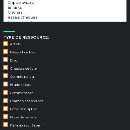
TYPE DE RESSOURCE:
Article
Rapport de fond
Blog
Chapitre de livre
Compte rendu
Étude de cas
Commentaire
Examen des preuves
Fiche descriptive
Notes de terrain
Réflexion sur l'avenir