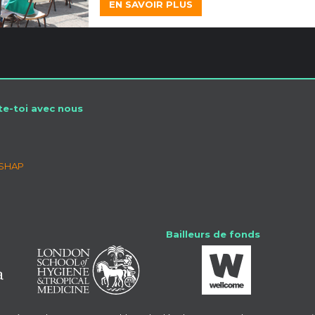
EN SAVOIR PLUS
e-toi avec nous
SSHAP
Bailleurs de fonds