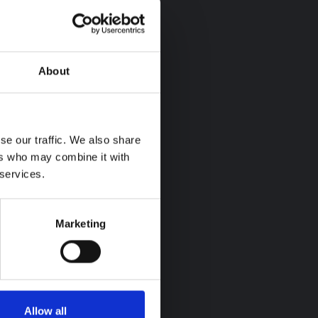
About
se our traffic. We also share
ers who may combine it with
 services.
Marketing
Allow all