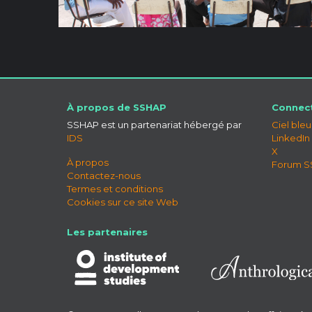
À propos de SSHAP
Connect
SSHAP est un partenariat hébergé par
Ciel bleu
IDS
LinkedIn
X
À propos
Forum 
Contactez-nous
Termes et conditions
Cookies sur ce site Web
Les partenaires