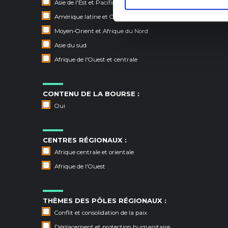
Asie de l'Est et Pacifique
Amérique latine et Caraïbes
Moyen-Orient et Afrique du Nord
Asie du sud
Afrique de l'Ouest et centrale
CONTENU DE LA BOURSE :
Oui
CENTRES RÉGIONAUX :
Afrique centrale et orientale
Afrique de l'Ouest
THÈMES DES PÔLES RÉGIONAUX :
Conflit et consolidation de la paix
Déplacement et protection humanitaire