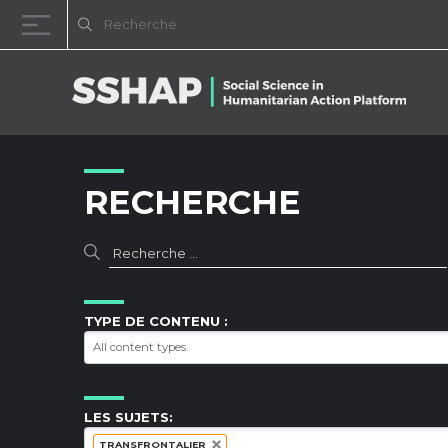
Passer au contenu
RECHERCHE
TYPE DE CONTENU :
LES SUJETS:
TRANSFRONTALIER