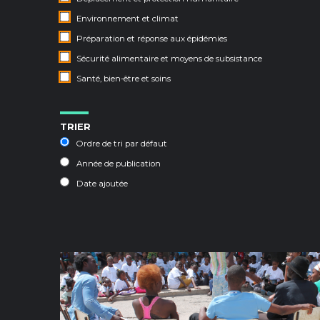
Environnement et climat
Préparation et réponse aux épidémies
Sécurité alimentaire et moyens de subsistance
Santé, bien-être et soins
TRIER
Ordre de tri par défaut
Année de publication
Date ajoutée