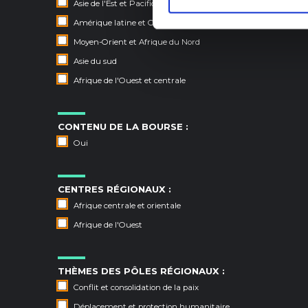
Asie de l'Est et Pacifique
Amérique latine et Caraïbes
Moyen-Orient et Afrique du Nord
Asie du sud
Afrique de l'Ouest et centrale
CONTENU DE LA BOURSE :
Oui
CENTRES RÉGIONAUX :
Afrique centrale et orientale
Afrique de l'Ouest
THÈMES DES PÔLES RÉGIONAUX :
Conflit et consolidation de la paix
Déplacement et protection humanitaire