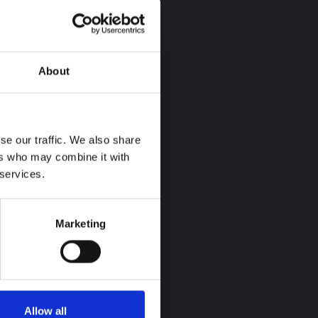
About
se our traffic. We also share
ers who may combine it with
 services.
Marketing
Allow all