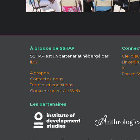
À propos de SSHAP
Connect
SSHAP est un partenariat hébergé par
Ciel bleu
IDS
LinkedIn
X
À propos
Forum 
Contactez-nous
Termes et conditions
Cookies sur ce site Web
Les partenaires