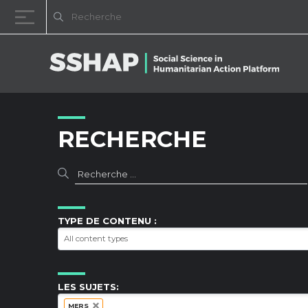
Passer au contenu
RECHERCHE
TYPE DE CONTENU :
LES SUJETS:
MERS