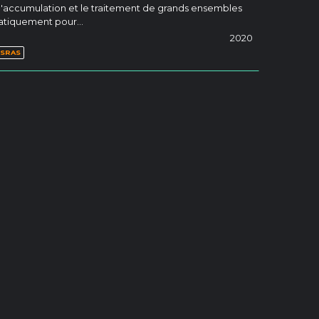
l'accumulation et le traitement de grands ensembles
matiquement pour…
2020
SRAS