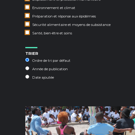
Environnement et climat
Préparation et réponse aux épidémies
Sécurité alimentaire et moyens de subsistance
Santé, bien-être et soins
TRIER
Ordre de tri par défaut
Année de publication
Date ajoutée