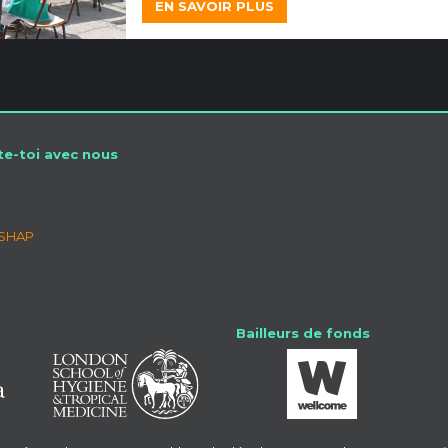
EN SAVOIR PLUS
e-toi avec nous
SSHAP
Bailleurs de fonds