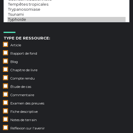
TYPE DE RESSOURCE:
Article
Rapport de fond
Blog
Chapitre de livre
Compte rendu
Étude de cas
Commentaire
Examen des preuves
Fiche descriptive
Notes de terrain
Réflexion sur l'avenir