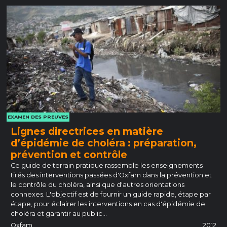
EXAMEN DES PREUVES
Lignes directrices en matière
d’épidémie de choléra : préparation,
prévention et contrôle
Ce guide de terrain pratique rassemble les enseignements
tirés des interventions passées d'Oxfam dans la prévention et
le contrôle du choléra, ainsi que d'autres orientations
connexes. L'objectif est de fournir un guide rapide, étape par
étape, pour éclairer les interventions en cas d'épidémie de
choléra et garantir au public…
Oxfam
2012