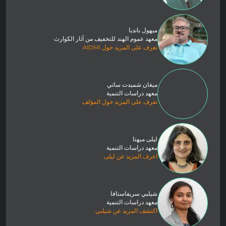
ميهول بانديا
معهد عموم الهند للتخفيف من آثار الكوارث
تعرف على المزيد حول AIDMI
ميغان شميدت ساني
معهد دراسات التنمية
تعرف على المزيد حول المؤلف
ليلى ميهتا
معهد دراسات التنمية
اعرف المزيد عن ليلى
شيلبي سريفاستافا
معهد دراسات التنمية
اكتشف المزيد عن شيلبي