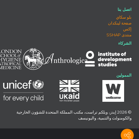
اتصل بنا
بلو سكاي
صفحة لينكدان
إكس
منتدى SSHAP
الشركاء
الممولين
© 2026 إيدز، ويلكم تراست، مكتب المملكة المتحدة للشؤون الخارجية
والكومنولث والتنمية، واليونيسف