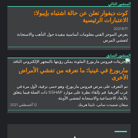
المنشور التالي
كوت ديفوار تعلن عن حالة اشتباه بإيبولا:
الاعتبارات الرئيسية
2021.8.17
يعرض الموجز الفني معلومات أساسية مفيدة حول التأهب والاستجابة
لتفشي المرض
المنشور السابق
ماربورغ في غينيا: ما نعرفه من تفشي الأمراض
الأخرى
تم التعرف على مرض فيروس ماربورغ، وهو حمى نزفية، لأول مرة في
غرب أفريقيا. قم بإلقاء نظرة على موارد SSHAP ذات الصلة فيما يتعلق
بالأبعاد الاجتماعية والاستجابة لتفشي الأوبئة.
ميغان شميدت ساني، تابيثا هرينك
12 أغسطس 2021