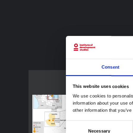
أقل من 0 درجة مئوية)، مما يجعل من الصعب نقل و
إمداد اللقاحات إلى المناطق الريفية.
Read Less
Consent
This website uses cookies
We use cookies to personalis
information about your use of
other information that you’ve
Consent
Necessary
Selection