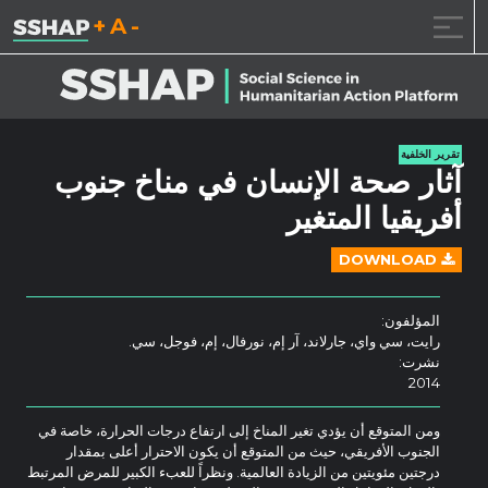
تقليل حجم الخط.
إعادة ضبط حجم ال
زيادة حجم ا
خطى الى المحتوى
تقرير الخلفية
آثار صحة الإنسان في مناخ جنوب
أفريقيا المتغير
DOWNLOAD
المؤلفون:
رايت، سي واي، جارلاند، آر إم، نورفال، إم، فوجل، سي.
نشرت:
2014
ومن المتوقع أن يؤدي تغير المناخ إلى ارتفاع درجات الحرارة، خاصة في
الجنوب الأفريقي، حيث من المتوقع أن يكون الاحترار أعلى بمقدار
درجتين مئويتين من الزيادة العالمية. ونظراً للعبء الكبير للمرض المرتبط