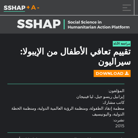
تقليل حجم الخط.
إعادة ضبط حجم ال
زيادة حجم ا
خطى الى المحتوى
مراجعة الأدلة
تقييم تعافي الأطفال من الإيبولا:
سيراليون
DOWNLOAD
المؤلفون:
إيزابيل ريسو جيل، ليا فينيجان
كاتب مشارك:
منظمة إنقاذ الطفولة، ومنظمة الرؤية العالمية الدولية، ومنظمة الخطة
الدولية، واليونيسيف
نشرت:
2015