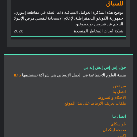
للسياق
توضح هذه المذكرة العوامل السياقية ذات الصلة في مقاطعة إيتوري،
جمهورية الكونغو الديمقراطية، لإعلام الاستجابة لتفشي مرض الإيبولا
الناجم عن فيروس بونديبوغيو.
شبكة أبحاث المخاطر المتعددة
2026
حول إس إس إتش إيه بي
منصة العلوم الاجتماعية في العمل الإنساني هي شراكة تستضيفها
IDS
من نحن
اتصل بنا
الأحكام والشروط
ملفات تعريف الارتباط على هذا الموقع
اتصل بنا
بلو سكاي
صفحة لينكدان
إكس