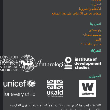
اتصل بنا
الأحكام والشروط
ملفات تعريف الارتباط على هذا الموقع
اتصل بنا
بلو سكاي
صفحة لينكدان
إكس
منتدى SSHAP
الشركاء
الممولين
© 2026 إيدز، ويلكم تراست، مكتب المملكة المتحدة للشؤون الخارجية
والكومنولث والتنمية، واليونيسف