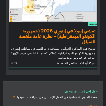
توجيهات
تفشي إيبولا في إيتوري 2026 (جمهورية
الكونغو الديمقراطية) – نظرة عامة ملخصة
للسياق
توضح هذه المذكرة العوامل السياقية ذات الصلة في مقاطعة إيتوري،
جمهورية الكونغو الديمقراطية، لإعلام الاستجابة لتفشي مرض الإيبولا
الناجم عن فيروس بونديبوغيو.
شبكة أبحاث المخاطر المتعددة
2026
حول إس إس إتش إيه بي
منصة العلوم الاجتماعية في العمل الإنساني هي شراكة تستضيفها
IDS
من نحن