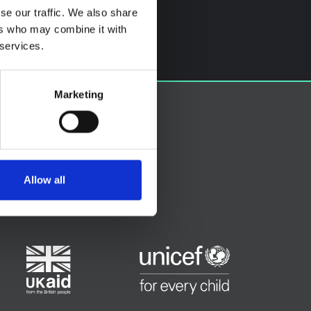
se our traffic. We also share
ers who may combine it with
 services.
Marketing
Allow all