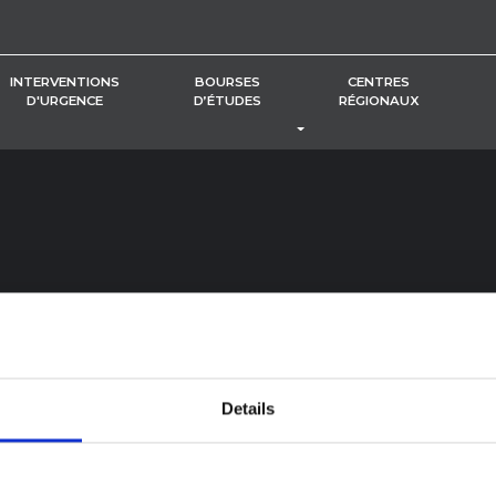
INTERVENTIONS
BOURSES
CENTRES
D'URGENCE
D’ÉTUDES
RÉGIONAUX
BASCULER LE MENU DÉROUL
Details