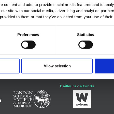
e content and ads, to provide social media features and to analy
 our site with our social media, advertising and analytics partn
 provided to them or that they’ve collected from your use of their
re.
Preferences
Statistics
e-toi avec nous
SSHAP
Allow selection
Bailleurs de fonds