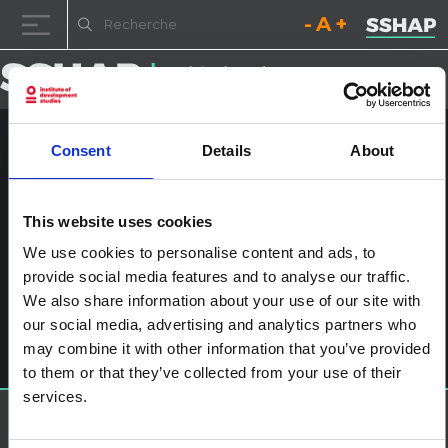
Diminuez la taille de la pol
Réinitialisez la t
Augmentez l
Passer au contenu
Consent
Details
About
Action humanitaire incluant le
handicap v3 NÉPALI2
This website uses cookies
Publié le
1er février 2024
par
Léa Murphy
We use cookies to personalise content and ads, to
provide social media features and to analyse our traffic.
Navigation des articles
%titre
We also share information about your use of our site with
Laisser un commentaire
our social media, advertising and analytics partners who
Vous devez
vous connecter
pour publier un commentaire.
may combine it with other information that you’ve provided
to them or that they’ve collected from your use of their
services.
À propos de SSHAP