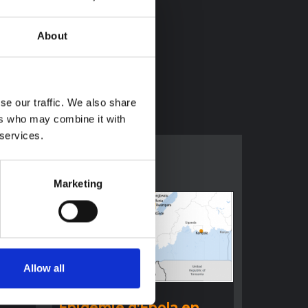
About
se our traffic. We also share
ers who may combine it with
 services.
Marketing
Allow all
COMPTE RENDU
:
Épidémie d'Ebola en