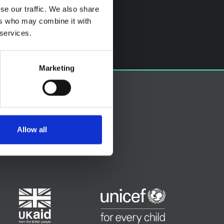
se our traffic. We also share
ers who may combine it with
 services.
Marketing
Allow all