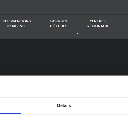
INTERVENTIONS
BOURSES
CENTRES
D'URGENCE
D’ÉTUDES
RÉGIONAUX
BASCULER LE MENU DÉROUL
Details