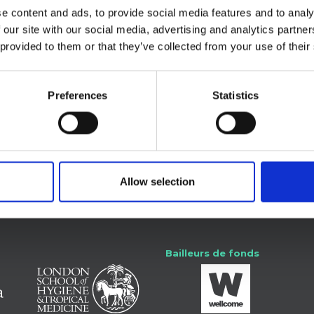
e content and ads, to provide social media features and to analy
 our site with our social media, advertising and analytics partn
 provided to them or that they’ve collected from your use of their
re.
Preferences
Statistics
e-toi avec nous
Allow selection
SSHAP
Bailleurs de fonds