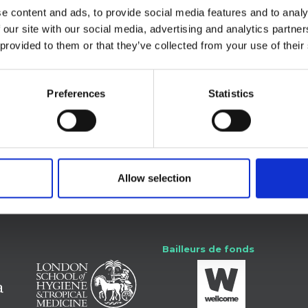
e content and ads, to provide social media features and to analy
 our site with our social media, advertising and analytics partn
 provided to them or that they’ve collected from your use of their
re.
Preferences
Statistics
e-toi avec nous
Allow selection
SSHAP
Bailleurs de fonds