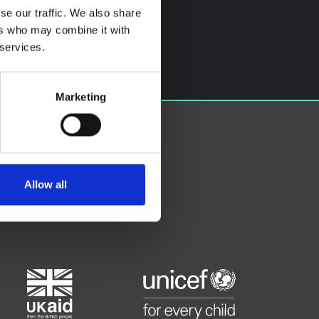
se our traffic. We also share
ers who may combine it with
 services.
Marketing
Allow all