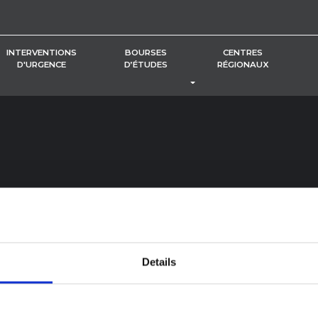
INTERVENTIONS
BOURSES
CENTRES
D'URGENCE
D’ÉTUDES
RÉGIONAUX
BASCULER LE MENU DÉROUL
Details