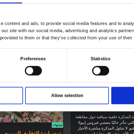
ي تستخدم التقنيات الحضرية الذكية
ن في مجال الصحة العامة المنخرطين
لمعلومات والاتصالات.
e content and ads, to provide social media features and to analy
 our site with our social media, advertising and analytics partn
 provided to them or that they’ve collected from your use of their
Preferences
Statistics
ة سياقية حول تفشي
Allow selection
 بونديبوغيو في إيتوري
 المذكرة خلفية سياقية حول مقاطعة
لتي تتأثر حاليًا بتفشي فيروس إيبولا
توجيهات
يو. لا تتناول المذكرة مباشرة الأخبار
توصيات: التخليق السريع
ت الأخيرة في الاستجابة لفيروس