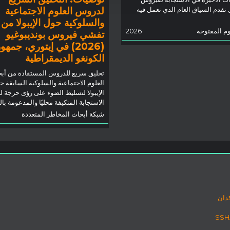
لدروس العلوم الاجتماعية
ل تقدم السياق العام الذي تعمل فيه
والسلوكية حول الإيبولا من
وم المفتوحة
2026
تفشي فيروس بونديبوغيو
(2026) في إيتوري، جمهو
الكونغو الديمقراطية
تخليق سريع للدروس المستفادة من أب
العلوم الاجتماعية والسلوكية السابقة ح
الإيبولا لتسليط الضوء على رؤى حرجة ل
الاستجابة المتكيفة محليًا والمدعومة با
شبكة أبحاث المخاطر المتعددة
دان