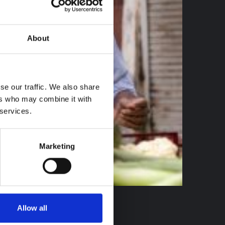
About
se our traffic. We also share
ers who may combine it with
 services.
Marketing
Allow all
communautés vulnérables en Inde