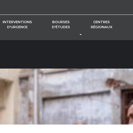
INTERVENTIONS
BOURSES
CENTRES
D'URGENCE
D’ÉTUDES
RÉGIONAUX
BASCULER LE MENU DÉROUL