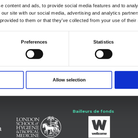
e content and ads, to provide social media features and to analy
 our site with our social media, advertising and analytics partn
 provided to them or that they’ve collected from your use of their
re.
Preferences
Statistics
e-toi avec nous
Allow selection
SSHAP
Bailleurs de fonds