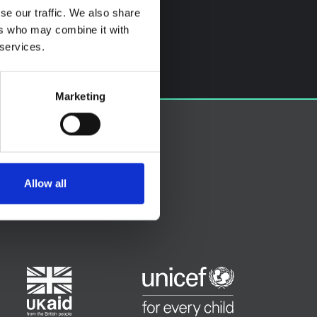
se our traffic. We also share
ers who may combine it with
 services.
Marketing
Allow all