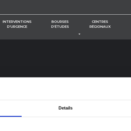
INTERVENTIONS
BOURSES
CENTRES
D'URGENCE
D’ÉTUDES
RÉGIONAUX
BASCULER LE MENU DÉROUL
Details