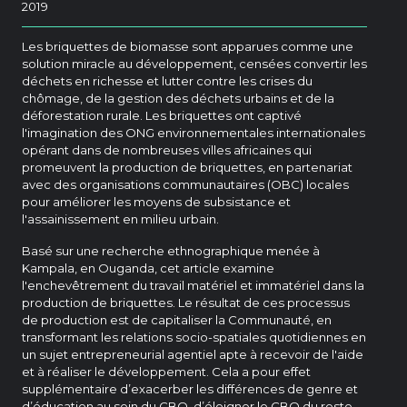
2019
Les briquettes de biomasse sont apparues comme une
solution miracle au développement, censées convertir les
déchets en richesse et lutter contre les crises du
chômage, de la gestion des déchets urbains et de la
déforestation rurale. Les briquettes ont captivé
l'imagination des ONG environnementales internationales
opérant dans de nombreuses villes africaines qui
promeuvent la production de briquettes, en partenariat
avec des organisations communautaires (OBC) locales
pour améliorer les moyens de subsistance et
l'assainissement en milieu urbain.
Basé sur une recherche ethnographique menée à
Kampala, en Ouganda, cet article examine
l'enchevêtrement du travail matériel et immatériel dans la
production de briquettes. Le résultat de ces processus
de production est de capitaliser la Communauté, en
transformant les relations socio-spatiales quotidiennes en
un sujet entrepreneurial agentiel apte à recevoir de l'aide
et à réaliser le développement. Cela a pour effet
supplémentaire d’exacerber les différences de genre et
d’éducation au sein du CBO, d’éloigner le CBO du reste