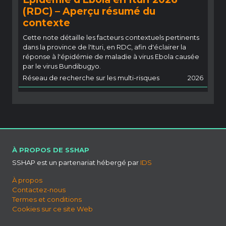
(RDC) – Aperçu résumé du
contexte
Cette note détaille les facteurs contextuels pertinents
dans la province de l'Ituri, en RDC, afin d'éclairer la
réponse à l'épidémie de maladie à virus Ebola causée
par le virus Bundibugyo.
Réseau de recherche sur les multi-risques
2026
À PROPOS DE SSHAP
SSHAP est un partenariat hébergé par
IDS
À propos
Contactez-nous
Termes et conditions
Cookies sur ce site Web