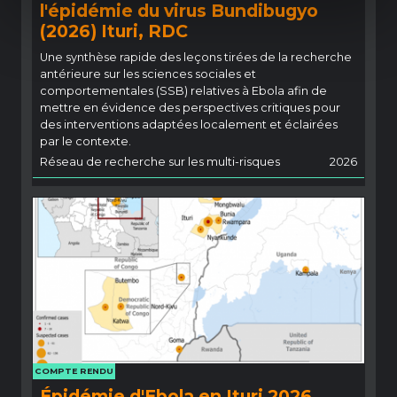
l'épidémie du virus Bundibugyo
(2026) Ituri, RDC
Une synthèse rapide des leçons tirées de la recherche
antérieure sur les sciences sociales et
comportementales (SSB) relatives à Ebola afin de
mettre en évidence des perspectives critiques pour
des interventions adaptées localement et éclairées
par le contexte.
Réseau de recherche sur les multi-risques
2026
COMPTE RENDU
Épidémie d'Ebola en Ituri 2026