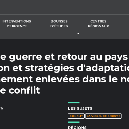
INTERVENTIONS
BOURSES
CENTRES
D'URGENCE
D’ÉTUDES
RÉGIONAUX
BASCULER LE MENU DÉROUL
e guerre et retour au pays 
on et stratégies d'adaptat
ement enlevées dans le n
e conflit
wa
LES SUJETS
CONFLIT
LA VIOLENCE SEXISTE
RÉGIONS