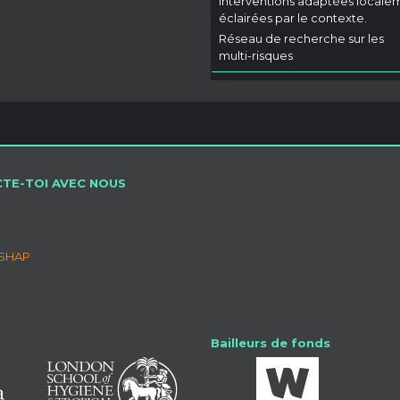
interventions adaptées locale
éclairées par le contexte.
Réseau de recherche sur les
multi-risques
TE-TOI AVEC NOUS
SSHAP
Bailleurs de fonds