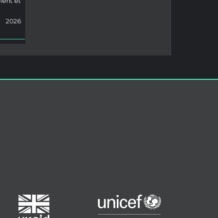
ment et
2026