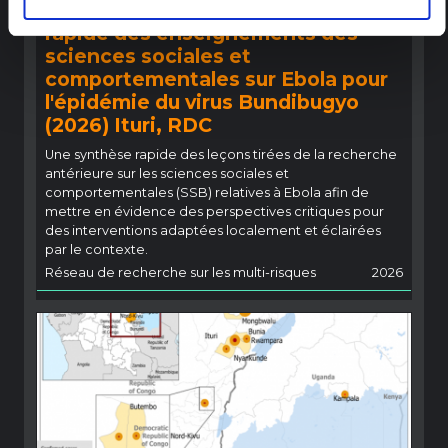
Recommandations : Synthèse
rapide des enseignements des
sciences sociales et
comportementales sur Ebola pour
l'épidémie du virus Bundibugyo
(2026) Ituri, RDC
Une synthèse rapide des leçons tirées de la recherche
antérieure sur les sciences sociales et
comportementales (SSB) relatives à Ebola afin de
mettre en évidence des perspectives critiques pour
des interventions adaptées localement et éclairées
par le contexte.
Réseau de recherche sur les multi-risques
2026