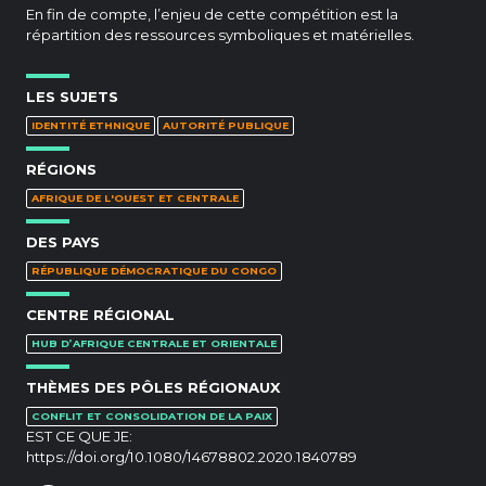
En fin de compte, l’enjeu de cette compétition est la
répartition des ressources symboliques et matérielles.
LES SUJETS
IDENTITÉ ETHNIQUE
AUTORITÉ PUBLIQUE
RÉGIONS
AFRIQUE DE L'OUEST ET CENTRALE
DES PAYS
RÉPUBLIQUE DÉMOCRATIQUE DU CONGO
CENTRE RÉGIONAL
HUB D’AFRIQUE CENTRALE ET ORIENTALE
THÈMES DES PÔLES RÉGIONAUX
CONFLIT ET CONSOLIDATION DE LA PAIX
EST CE QUE JE:
https://doi.org/10.1080/14678802.2020.1840789