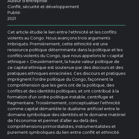
Auteur d'entreprise:
Conflit, sécurité et développement
Publié :
2021
Cet article étudie le lien entre l'ethnicité et les conflits
violents au Congo. Nous avançons trois arguments
imbriqués. Premièrement, cette ethnicité est une
ressource politique déterminante dans la politique et les
conflits violents du Congo, que nous appelons le « capital
ethnique ». Deuxièmement, la haute valeur politique de
ce capital ethnique est soutenue par des discours et des
pratiques ethniques enracinées. Ces discours et pratiques
imprègnent l'ordre politique du Congo, façonnent la
compréhension que les gens ont de la politique, des
conflits et des identités politiques, et ont contribué à la
formation d'un ordre politique instable, centrifuge et
fragmentaire. Troisièmement, conceptualiser l’ethnicité
comme capital démantèle le dualisme artificiel entre le
domaine symbolique des identités et le domaine matériel
de l’économie et permet d’aller au-delà des
compréhensions primordialistes, instrumentalistes et
purement symboliques du lien entre conflit et ethnicité.