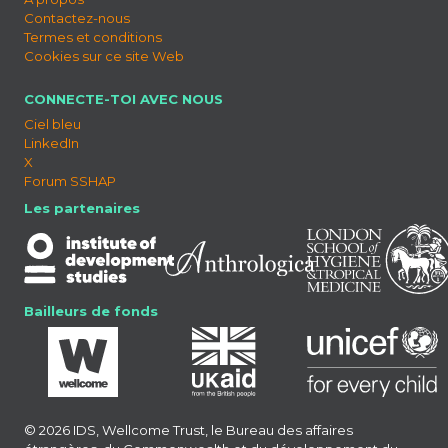
Contactez-nous
Termes et conditions
Cookies sur ce site Web
CONNECTE-TOI AVEC NOUS
Ciel bleu
LinkedIn
X
Forum SSHAP
Les partenaires
Bailleurs de fonds
© 2026 IDS, Wellcome Trust, le Bureau des affaires