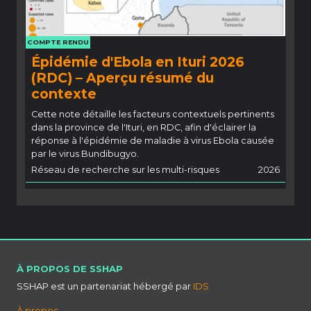
COMPTE RENDU
Épidémie d'Ebola en Ituri 2026
(RDC) – Aperçu résumé du
contexte
Cette note détaille les facteurs contextuels pertinents
dans la province de l'Ituri, en RDC, afin d'éclairer la
réponse à l'épidémie de maladie à virus Ebola causée
par le virus Bundibugyo.
Réseau de recherche sur les multi-risques
2026
À PROPOS DE SSHAP
SSHAP est un partenariat hébergé par
IDS
À propos