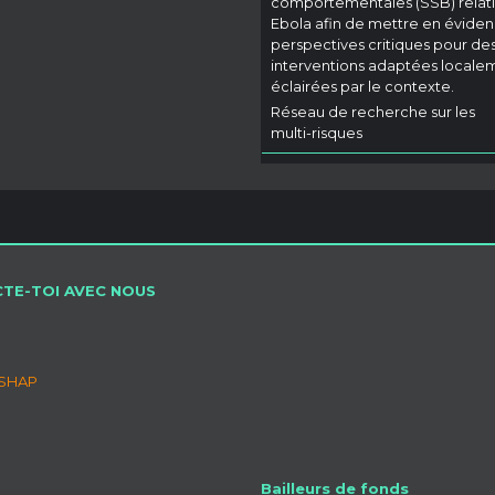
comportementales (SSB) relati
Ebola afin de mettre en évide
perspectives critiques pour de
interventions adaptées locale
éclairées par le contexte.
Réseau de recherche sur les
multi-risques
TE-TOI AVEC NOUS
SSHAP
Bailleurs de fonds