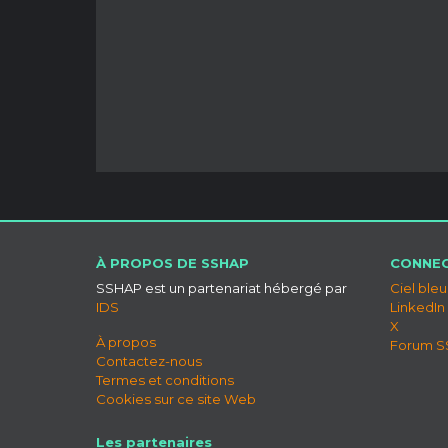
À PROPOS DE SSHAP
CONNEC
SSHAP est un partenariat hébergé par
Ciel bleu
IDS
LinkedIn
X
À propos
Forum 
Contactez-nous
Termes et conditions
Cookies sur ce site Web
Les partenaires