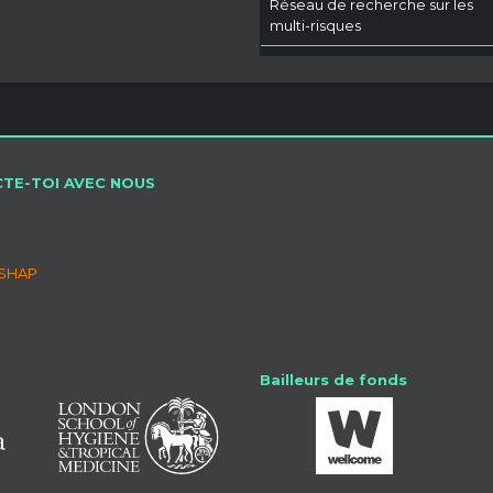
Réseau de recherche sur les
multi-risques
TE-TOI AVEC NOUS
SSHAP
Bailleurs de fonds