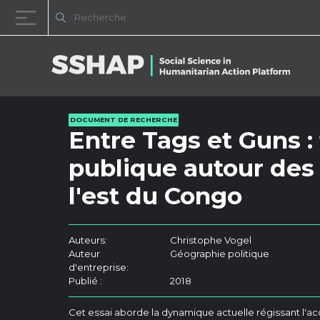
Passer au contenu
DOCUMENT DE RECHERCHE
Entre Tags et Guns :
publique autour des 
l'est du Congo
Auteurs:
Christophe Vogel
Auteur
Géographie politique
d'entreprise:
Publié :
2018
Cet essai aborde la dynamique actuelle régissant l'