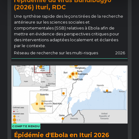
(2026) Ituri, RDC
Une synthèse rapide des leçons tirées de la recherche
antérieure sur les sciences sociales et
comportementales (SSB) relatives à Ebola afin de
mettre en évidence des perspectives critiques pour
des interventions adaptées localement et éclairées
par le contexte.
Réseau de recherche sur les multi-risques
2026
COMPTE RENDU
Épidémie d'Ebola en Ituri 2026