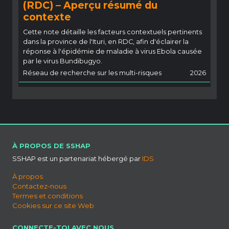
(RDC) – Aperçu résumé du
contexte
Cette note détaille les facteurs contextuels pertinents
dans la province de l'Ituri, en RDC, afin d'éclairer la
réponse à l'épidémie de maladie à virus Ebola causée
par le virus Bundibugyo.
Réseau de recherche sur les multi-risques
2026
À PROPOS DE SSHAP
SSHAP est un partenariat hébergé par
IDS
À propos
Contactez-nous
Termes et conditions
Cookies sur ce site Web
CONNECTE-TOI AVEC NOUS