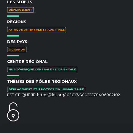
LES SUJETS
DÉPLACEMENT
RÉGIONS
AFRIQUE ORIENTALE ET AUSTRALE
DES PAYS
OUGANDA
CENTRE RÉGIONAL
HUB D’AFRIQUE CENTRALE ET ORIENTALE
THÈMES DES PÔLES RÉGIONAUX
DÉPLACEMENT ET PROTECTION HUMANITAIRE
EST CE QUE JE:
https://doi.org/10.1017/S0022278X06002102