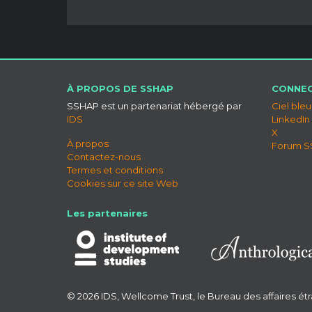
À PROPOS DE SSHAP
CONNEC
SSHAP est un partenariat hébergé par
Ciel bleu
IDS
LinkedIn
X
À propos
Forum 
Contactez-nous
Termes et conditions
Cookies sur ce site Web
Les partenaires
© 2026 IDS, Wellcome Trust, le Bureau des affaires