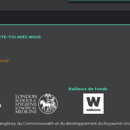
TE-TOI AVEC NOUS
SSHAP
Bailleurs de fonds
 étrangères, du Commonwealth et du développement du Royaume-Uni 