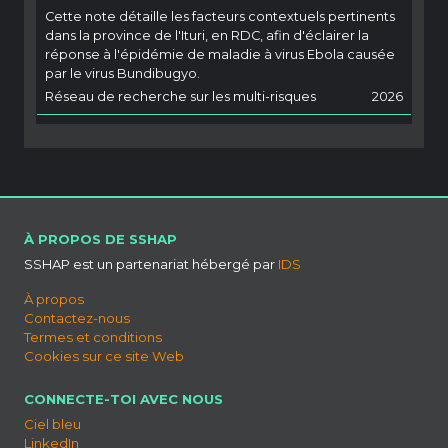
Cette note détaille les facteurs contextuels pertinents
dans la province de l'Ituri, en RDC, afin d'éclairer la
réponse à l'épidémie de maladie à virus Ebola causée
par le virus Bundibugyo.
Réseau de recherche sur les multi-risques
2026
À PROPOS DE SSHAP
SSHAP est un partenariat hébergé par
IDS
À propos
Contactez-nous
Termes et conditions
Cookies sur ce site Web
CONNECTE-TOI AVEC NOUS
Ciel bleu
LinkedIn