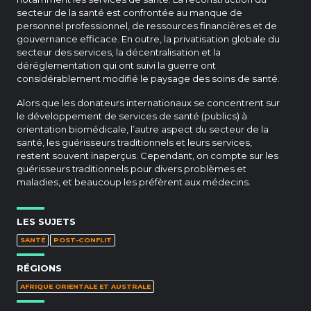
secteur de la santé est confrontée au manque de
personnel professionnel, de ressources financières et de
gouvernance efficace. En outre, la privatisation globale du
secteur des services, la décentralisation et la
déréglementation qui ont suivi la guerre ont
considérablement modifié le paysage des soins de santé.
Alors que les donateurs internationaux se concentrent sur
le développement de services de santé (publics) à
orientation biomédicale, l’autre aspect du secteur de la
santé, les guérisseurs traditionnels et leurs services,
restent souvent inaperçus. Cependant, on compte sur les
guérisseurs traditionnels pour divers problèmes et
maladies, et beaucoup les préfèrent aux médecins.
LES SUJETS
SANTÉ
POST-CONFLIT
RÉGIONS
AFRIQUE ORIENTALE ET AUSTRALE