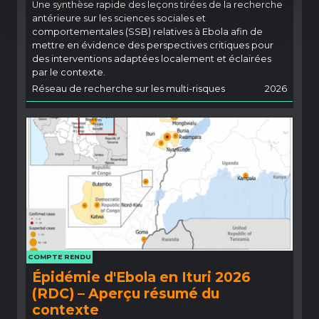
Une synthèse rapide des leçons tirées de la recherche
antérieure sur les sciences sociales et
comportementales (SSB) relatives à Ebola afin de
mettre en évidence des perspectives critiques pour
des interventions adaptées localement et éclairées
par le contexte.
Réseau de recherche sur les multi-risques
2026
COMPTE RENDU
Épidémie d'Ebola en Ituri 2026
(RDC) – Aperçu résumé du
contexte