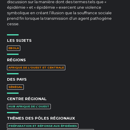
discussion sur la manière dont des termes tels que «
épidémie » et « épidémie » exercent une violence
symbolique en créant l’illusion que la souffrance sociale
prend fin lorsque la transmission d’un agent pathogène
cesse.
LES SUJETS
EBOLA
RÉGIONS
AFRIQUE DE L'OUEST ET CENTRALE
DES PAYS
SÉNÉGAL
CENTRE RÉGIONAL
HUB AFRIQUE DE L’OUEST
THÈMES DES PÔLES RÉGIONAUX
PRÉPARATION ET RÉPONSE AUX ÉPIDÉMIES