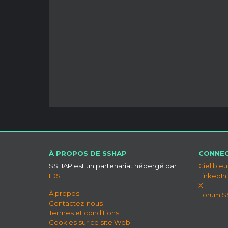
À PROPOS DE SSHAP
CONNEC
SSHAP est un partenariat hébergé par
Ciel bleu
IDS
LinkedIn
X
À propos
Forum 
Contactez-nous
Termes et conditions
Cookies sur ce site Web