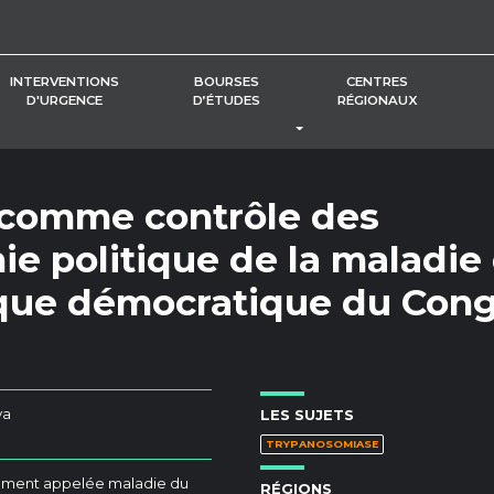
INTERVENTIONS
BOURSES
CENTRES
D'URGENCE
D’ÉTUDES
RÉGIONAUX
BASCULER LE MENU DÉROUL
s comme contrôle des
e politique de la maladie
que démocratique du Con
ya
LES SUJETS
TRYPANOSOMIASE
ément appelée maladie du
RÉGIONS