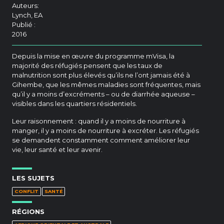
Auteurs:
Lynch, EA
Publié :
2016
Depuis la mise en œuvre du programme mVisa, la
majorité des réfugiés pensent que les taux de
malnutrition sont plus élevés qu’ils ne l’ont jamais été à
Gihembe, que les mêmes maladies sont fréquentes, mais
qu’il y a moins d’excréments – ou de diarrhée aqueuse –
visibles dans les quartiers résidentiels.
Leur raisonnement : quand il y a moins de nourriture à
manger, il y a moins de nourriture à excréter. Les réfugiés
se demandent constamment comment améliorer leur
vie, leur santé et leur avenir.
LES SUJETS
CONFLIT
SANTÉ
RÉGIONS