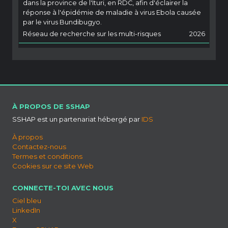
dans la province de l'Ituri, en RDC, afin d'éclairer la
réponse à l'épidémie de maladie à virus Ebola causée
par le virus Bundibugyo.
Réseau de recherche sur les multi-risques
2026
À PROPOS DE SSHAP
SSHAP est un partenariat hébergé par
IDS
À propos
Contactez-nous
Termes et conditions
Cookies sur ce site Web
CONNECTE-TOI AVEC NOUS
Ciel bleu
LinkedIn
X