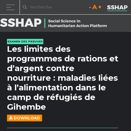
Diminuez la taille de la pol
Réinitialisez la t
Augmentez l
Passer au contenu
EXAMEN DES PREUVES
Les limites des
programmes de rations et
d’argent contre
nourriture : maladies liées
à l’alimentation dans le
camp de réfugiés de
Gihembe
DOWNLOAD