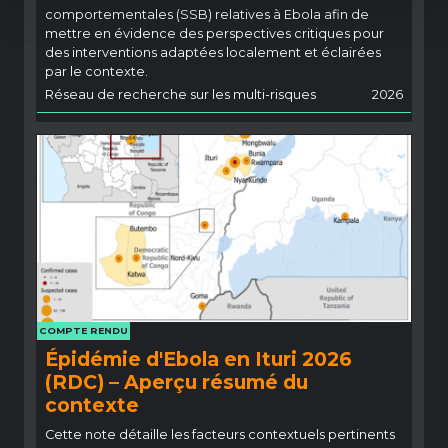
comportementales (SSB) relatives à Ebola afin de
mettre en évidence des perspectives critiques pour
des interventions adaptées localement et éclairées
par le contexte.
Réseau de recherche sur les multi-risques
2026
COMPTE RENDU
Épidémie d'Ebola en Ituri 2026
(RDC) – Aperçu résumé du
contexte
Cette note détaille les facteurs contextuels pertinents