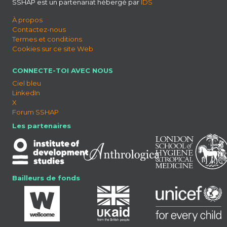
SSHAP est un partenariat hébergé par
IDS
À propos
Contactez-nous
Termes et conditions
Cookies sur ce site Web
CONNECTE-TOI AVEC NOUS
Ciel bleu
LinkedIn
X
Forum SSHAP
Les partenaires
Bailleurs de fonds