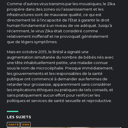
Comme d’autres virus transmis par les moustiques, le Zika
prospère dans des zones où l’assainissement et les
infrastructures sont de mauvaise qualité, ce qui est
directement lié à l’incapacité de l’État à garantir le droit
humain fondamental à un niveau de vie adéquat. Jusqu’à
récemment, le virus Zika était considéré comme
relativement inoffensif et ne provoquait généralement
que de légers symptômes.
Mais en octobre 2015, le Brésil a signalé une
augmentation simultanée du nombre de bébés nés avec
une tête inhabituellement petite, une maladie connue
sous le nom de microcéphalie. Presque immédiatement,
les gouvernements et les responsables de la santé
publique ont commencé à demander aux femmes de
retarder leur grossesse, apparemment sans considérer
les implications éthiques ou pratiques de tels conseils, et
sans pratiquement aucun effort pour renforcer les
politiques et services de santé sexuelle et reproductive.
LES SUJETS
SANTÉ
ZIKA