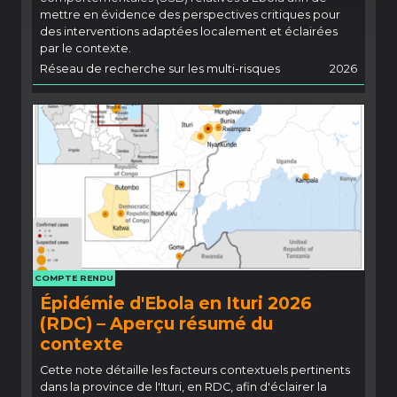
mettre en évidence des perspectives critiques pour
des interventions adaptées localement et éclairées
par le contexte.
Réseau de recherche sur les multi-risques
2026
COMPTE RENDU
Épidémie d'Ebola en Ituri 2026
(RDC) – Aperçu résumé du
contexte
Cette note détaille les facteurs contextuels pertinents
dans la province de l'Ituri, en RDC, afin d'éclairer la