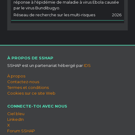
réponse à l'épidémie de maladie à virus Ebola causée
par le virus Bundibugyo.
Réseau de recherche sur les multi-risques
2026
À PROPOS DE SSHAP
SSHAP est un partenariat hébergé par
IDS
À propos
Contactez-nous
Termes et conditions
Cookies sur ce site Web
CONNECTE-TOI AVEC NOUS
Ciel bleu
LinkedIn
X
Forum SSHAP