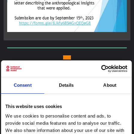
المنشور التالي
الاشتباه في تفشي الطاعون في مدغشقر
Consent
Details
About
2023.10.11
تم اكتشاف حالات يشتبه في إصابتها بالطاعون في بلدية أنكازوبي
بمنطقة أنالامانجا بمدغشقر في نهاية سبتمبر وبداية أكتوبر 2023.
This website uses cookies
المنشور السابق
We use cookies to personalise content and ads, to
القوة التحويلية للطاقة المتجددة في الاستجابات
provide social media features and to analyse our traffic.
الإنسانية: تجارب من اليمن
We also share information about your use of our site with