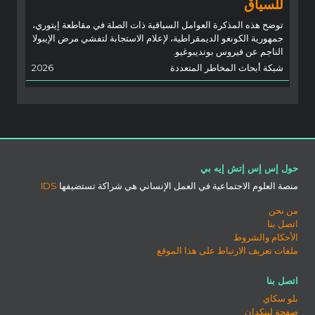
للسياق
توضح هذه المذكرة العوامل السياقية ذات الصلة في مقاطعة إيتوري،
جمهورية الكونغو الديمقراطية، لإعلام الاستجابة لتفشي مرض الإيبولا
الناجم عن فيروس بونديبوغيو.
شبكة أبحاث المخاطر المتعددة
2026
حول إس إس إتش إيه بي
منصة العلوم الاجتماعية في العمل الإنساني هي شراكة تستضيفها
IDS
من نحن
اتصل بنا
الأحكام والشروط
ملفات تعريف الارتباط على هذا الموقع
اتصل بنا
بلو سكاي
صفحة لينكدان