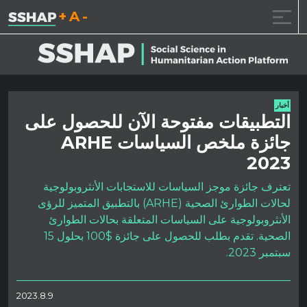
تقليل حجم الخط.
إعادة ضبط حجم الخ
زيادة حجم ال
خطى الى المحتوى
أخبار
التطبيقات مفتوحة الآن للحصول على
جائزة ملخص السياسات ARHE
2023
تعترف جائزة موجز السياسات للاستجابات الأنثروبولوجية
لحالات الطوارئ الصحية (ARHE) بالتطبيق المتميز للرؤى
الأنثروبولوجية على السياسات المتعلقة بحالات الطوارئ
الصحية. تقدم بطلب للحصول على جائزة $100 بحلول 15
سبتمبر 2023.
2023.8.9